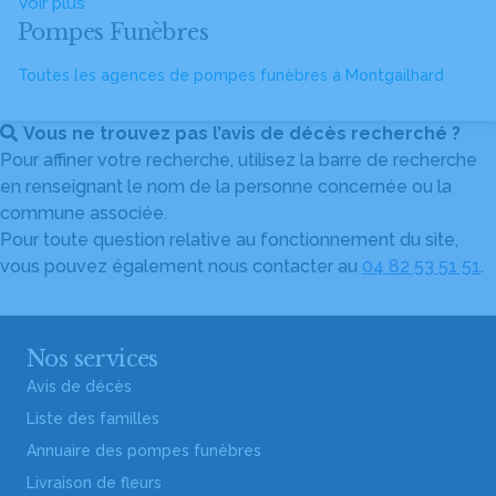
Voir plus
Pompes Funèbres
Toutes les agences de pompes funèbres à Montgailhard
Vous ne trouvez pas l’avis de décès recherché ?
Pour affiner votre recherche, utilisez la barre de recherche
en renseignant le nom de la personne concernée ou la
commune associée.
Pour toute question relative au fonctionnement du site,
vous pouvez également nous contacter au
04 82 53 51 51
.
Nos services
Avis de décès
Liste des familles
Annuaire des pompes funèbres
Livraison de fleurs