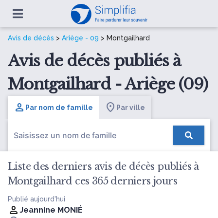
Avis de décès
>
Ariège - 09
> Montgailhard
Avis de décès publiés à
Montgailhard - Ariège (09)
Par nom de famille
Par ville
Liste des derniers avis de décès publiés à
Montgailhard ces 365 derniers jours
Publié aujourd'hui
Jeannine MONIÉ