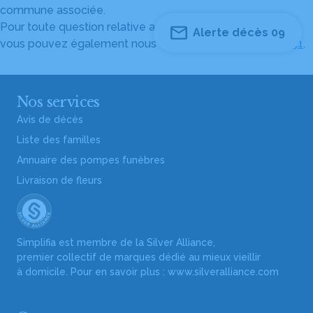
commune associée.
Pour toute question relative au fonctionnement du site,
Alerte décès 09
vous pouvez également nous contacter au
04 82 53 51 51
.
Nos services
Avis de décès
Liste des familles
Annuaire des pompes funèbres
Livraison de fleurs
Simplifia est membre de la Silver Alliance,
premier collectif de marques dédié au mieux vieillir
à domicile. Pour en savoir plus :
www.silveralliance.com