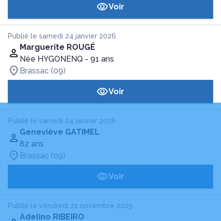
Voir
Publié le samedi 24 janvier 2026
Marguerite ROUGÉ
Née HYGONENQ
- 91 ans
Brassac (09)
Voir
Publié le samedi 24 janvier 2026
Geneviève GATIMEL
82 ans
Brassac (09)
Voir
Publié le vendredi 21 novembre 2025
Adelino RIBEIRO