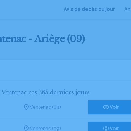
Avis de décès du jour
An
tenac - Ariège (09)
à Ventenac ces 365 derniers jours
Ventenac (09)
Voir
Ventenac (09)
Voir