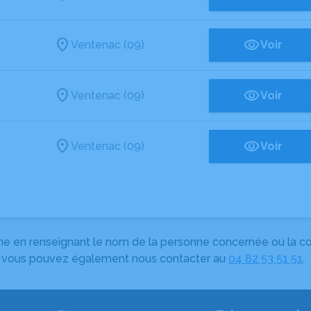
Ventenac (09)
Voir
Ventenac (09)
Voir
Ventenac (09)
Voir
herche en renseignant le nom de la personne concernée ou la
e, vous pouvez également nous contacter au
04 82 53 51 51
.