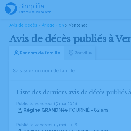
Avis de décès
>
Ariège - 09
> Ventenac
Avis de décès publiés à Ven
Par nom de famille
Par ville
Liste des derniers avis de décès publiés 
Publié le vendredi 15 mai 2026
Régine GRAND
Née FOURNIÉ
- 82 ans
Publié le vendredi 15 mai 2026