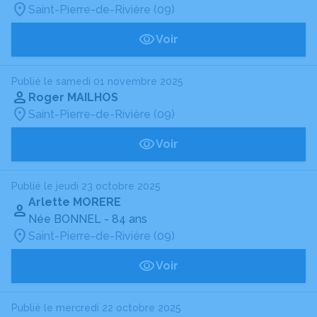
Saint-Pierre-de-Rivière (09)
Voir
Publié le samedi 01 novembre 2025
Roger MAILHOS
Saint-Pierre-de-Rivière (09)
Voir
Publié le jeudi 23 octobre 2025
Arlette MORERE
Née BONNEL
- 84 ans
Saint-Pierre-de-Rivière (09)
Voir
Publié le mercredi 22 octobre 2025