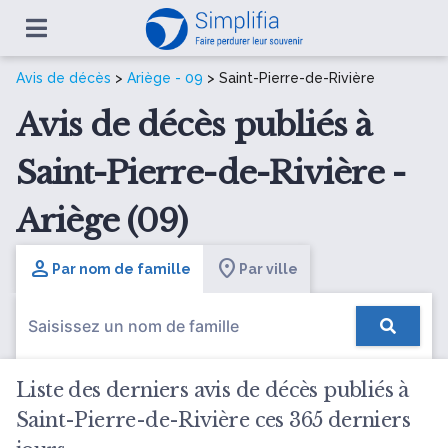
Avis de décès
>
Ariège - 09
> Saint-Pierre-de-Rivière
Avis de décès publiés à
Saint-Pierre-de-Rivière -
Ariège (09)
Par nom de famille
Par ville
Liste des derniers avis de décès publiés à
Saint-Pierre-de-Rivière ces 365 derniers