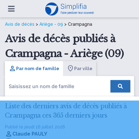
Avis de décès
>
Ariège - 09
> Crampagna
Avis de décès publiés à
Crampagna - Ariège (09)
Par nom de famille
Par ville
Liste des derniers avis de décès publiés à
Crampagna ces 365 derniers jours
Publié le jeudi 16 juillet 2026
Claude PAULY