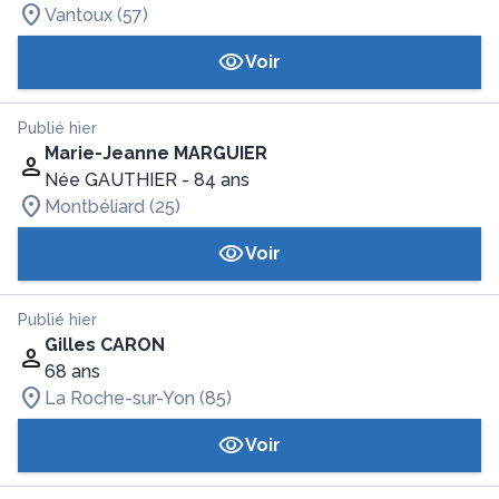
Vantoux (57)
Voir
Publié hier
Marie-Jeanne MARGUIER
Née GAUTHIER
- 84 ans
Montbéliard (25)
Voir
Publié hier
Gilles CARON
68 ans
La Roche-sur-Yon (85)
Voir