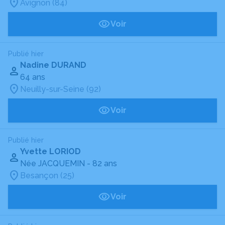
Avignon (84)
Voir
Publié hier
Nadine DURAND
64 ans
Neuilly-sur-Seine (92)
Voir
Publié hier
Yvette LORIOD
Née JACQUEMIN
- 82 ans
Besançon (25)
Voir