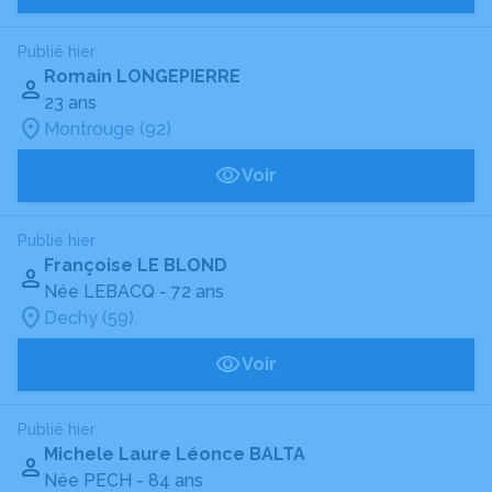
Publié hier
Romain LONGEPIERRE
23 ans
Montrouge (92)
Voir
Publié hier
Françoise LE BLOND
Née LEBACQ
- 72 ans
Dechy (59)
Voir
Publié hier
Michele Laure Léonce BALTA
Née PECH
- 84 ans