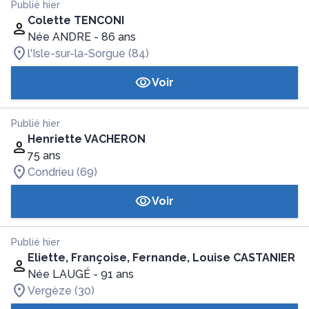
Publié hier
Colette TENCONI
Née ANDRE
- 86 ans
l'Isle-sur-la-Sorgue (84)
Voir
Publié hier
Henriette VACHERON
75 ans
Condrieu (69)
Voir
Publié hier
Eliette, Françoise, Fernande, Louise CASTANIER
Née LAUGÉ
- 91 ans
Vergèze (30)