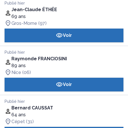
Publié hier
Jean-Claude ÉTHÉE
69 ans
Gros-Morne (97)
Voir
Publié hier
Raymonde FRANCIOSINI
89 ans
Nice (06)
Voir
Publié hier
Bernard CAUSSAT
64 ans
Cépet (31)