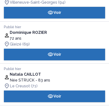
Villeneuve-Saint-Georges (94)
Voir
Publié hier
Dominique ROZIER
72 ans
Gleizé (69)
Voir
Publié hier
Natala CAILLOT
Née STRUCK
- 83 ans
Le Creusot (71)
Voir