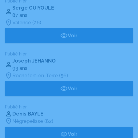
Publié hier
Serge GUIYOULE
87 ans
Valence (26)
Voir
Publié hier
Joseph JEHANNO
93 ans
Rochefort-en-Terre (56)
Voir
Publié hier
Denis BAYLE
Nègrepelisse (82)
Voir