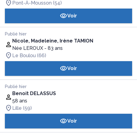
Pont-À-Mousson (54)
Voir
Publié hier
Nicole, Madeleine, Irène TAMION
Née LEROUX
- 83 ans
Le Boulou (66)
Voir
Publié hier
Benoit DELASSUS
58 ans
Lille (59)
Voir