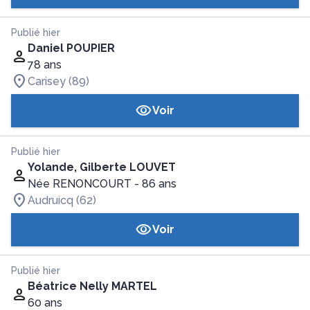
Publié hier
Daniel POUPIER
78 ans
Carisey (89)
Voir
Publié hier
Yolande, Gilberte LOUVET
Née RENONCOURT
- 86 ans
Audruicq (62)
Voir
Publié hier
Béatrice Nelly MARTEL
60 ans