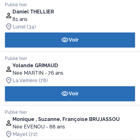
Publié hier
Daniel THELLIER
81 ans
Lunel (34)
Voir
Publié hier
Yolande GRIMAUD
Née MARTIN
- 76 ans
La Verrière (78)
Voir
Publié hier
Monique , Suzanne, Françoise BRUJASSOU
Née EVENOU
- 88 ans
Mayet (72)