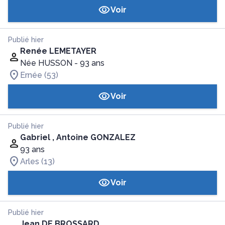
Voir
Publié hier
Renée LEMETAYER
Née HUSSON
- 93 ans
Ernée (53)
Voir
Publié hier
Gabriel , Antoine GONZALEZ
93 ans
Arles (13)
Voir
Publié hier
Jean DE BROSSARD