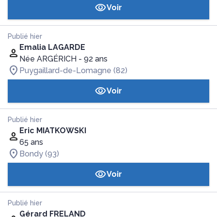
Voir
Publié hier
Emalia LAGARDE
Née ARGÉRICH
- 92 ans
Puygaillard-de-Lomagne (82)
Voir
Publié hier
Eric MIATKOWSKI
65 ans
Bondy (93)
Voir
Publié hier
Gérard FRELAND