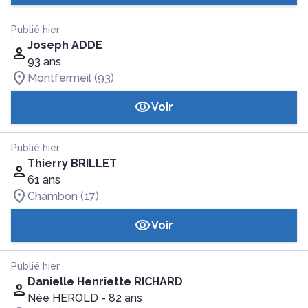
Publié hier
Joseph ADDE
93 ans
Montfermeil (93)
Voir
Publié hier
Thierry BRILLET
61 ans
Chambon (17)
Voir
Publié hier
Danielle Henriette RICHARD
Née HEROLD
- 82 ans