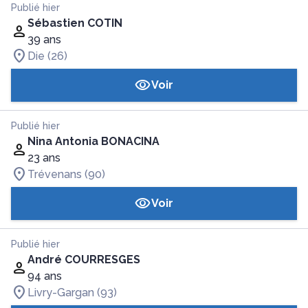
Publié hier
Sébastien COTIN
39 ans
Die (26)
Voir
Publié hier
Nina Antonia BONACINA
23 ans
Trévenans (90)
Voir
Publié hier
André COURRESGES
94 ans
Livry-Gargan (93)