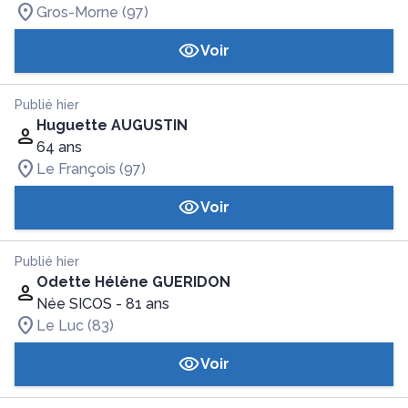
Gros-Morne (97)
Voir
Publié hier
Huguette AUGUSTIN
64 ans
Le François (97)
Voir
Publié hier
Odette Hélène GUERIDON
Née SICOS
- 81 ans
Le Luc (83)
Voir