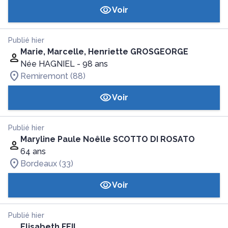
Voir
Publié hier
Marie, Marcelle, Henriette GROSGEORGE
Née HAGNIEL
- 98 ans
Remiremont (88)
Voir
Publié hier
Maryline Paule Noêlle SCOTTO DI ROSATO
64 ans
Bordeaux (33)
Voir
Publié hier
Elisabeth FEIL