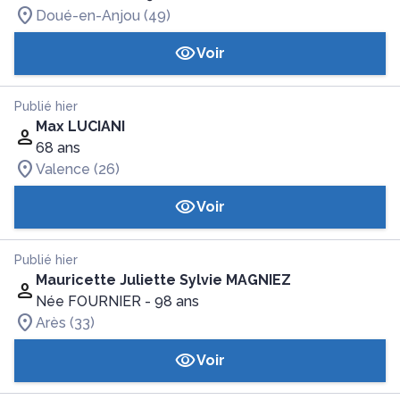
Doué-en-Anjou (49)
Voir
Publié hier
Max LUCIANI
68 ans
Valence (26)
Voir
Publié hier
Mauricette Juliette Sylvie MAGNIEZ
Née FOURNIER
- 98 ans
Arès (33)
Voir