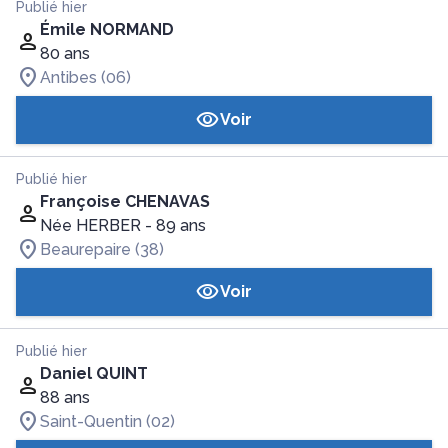
Publié hier
Émile NORMAND
80 ans
Antibes (06)
Voir
Publié hier
Françoise CHENAVAS
Née HERBER
- 89 ans
Beaurepaire (38)
Voir
Publié hier
Daniel QUINT
88 ans
Saint-Quentin (02)