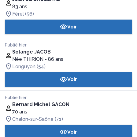
83 ans
Férel (56)
Voir
Publié hier
Solange JACOB
Née THIRION
- 86 ans
Longuyon (54)
Voir
Publié hier
Bernard Michel GACON
70 ans
Chalon-sur-Saône (71)
Voir