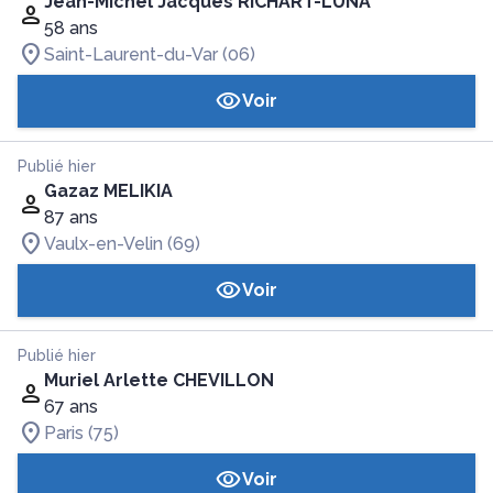
Jean-Michel Jacques RICHART-LUNA
58 ans
Saint-Laurent-du-Var (06)
Voir
Publié hier
Gazaz MELIKIA
87 ans
Vaulx-en-Velin (69)
Voir
Publié hier
Muriel Arlette CHEVILLON
67 ans
Paris (75)
Voir