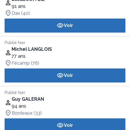
91 ans
Dax (40)
Voir
Publié hier
Michel LANGLOIS
77 ans
Fécamp (76)
Voir
Publié hier
Guy GALERAN
94 ans
Bordeaux (33)
Voir