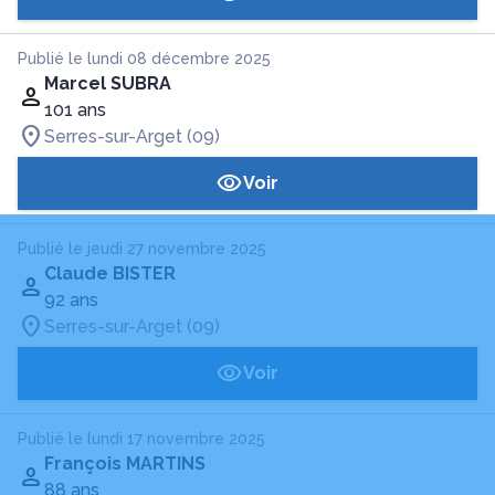
Publié le lundi 08 décembre 2025
Marcel SUBRA
101 ans
Serres-sur-Arget (09)
Voir
Publié le jeudi 27 novembre 2025
Claude BISTER
92 ans
Serres-sur-Arget (09)
Voir
Publié le lundi 17 novembre 2025
François MARTINS
88 ans