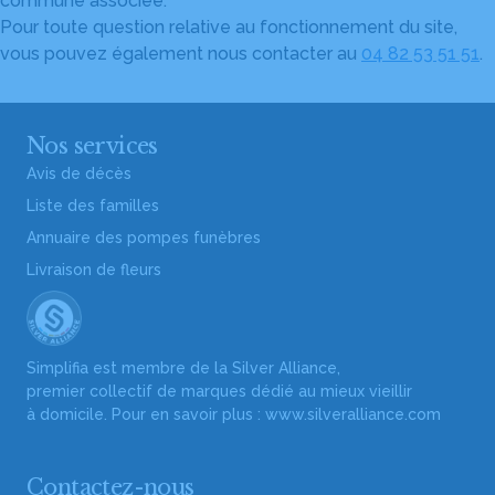
commune associée.
Pour toute question relative au fonctionnement du site,
vous pouvez également nous contacter au
04 82 53 51 51
.
Nos services
Avis de décès
Liste des familles
Annuaire des pompes funèbres
Livraison de fleurs
Simplifia est membre de la Silver Alliance,
premier collectif de marques dédié au mieux vieillir
à domicile. Pour en savoir plus :
www.silveralliance.com
Contactez-nous