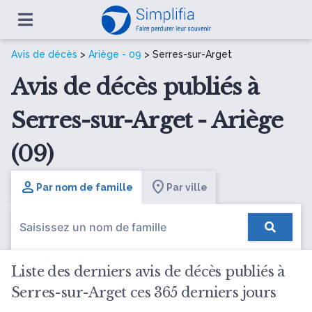
Avis de décès
>
Ariège - 09
> Serres-sur-Arget
Avis de décès publiés à
Serres-sur-Arget - Ariège
(09)
Par nom de famille
Par ville
Liste des derniers avis de décès publiés à
Serres-sur-Arget ces 365 derniers jours