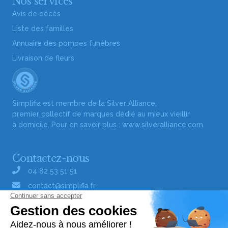
Nos services
Avis de décès
Liste des familles
Annuaire des pompes funèbres
Livraison de fleurs
Simplifia est membre de la Silver Alliance,
premier collectif de marques dédié au mieux vieillir
à domicile. Pour en savoir plus :
www.silveralliance.com
Contactez-nous
04 82 53 51 51
contact@simplifia.fr
Réseaux sociaux