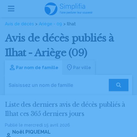
Avis de décès
>
Ariège - 09
> Ilhat
Avis de décès publiés à
Ilhat - Ariège (09)
Par nom de famille
Par ville
Liste des derniers avis de décès publiés à
Ilhat ces 365 derniers jours
Publié le mercredi 15 avril 2026
Noël PIQUEMAL