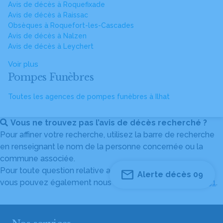
Avis de décès à Roquefixade
Avis de décès à Raissac
Obsèques à Roquefort-les-Cascades
Avis de décès à Nalzen
Avis de décès à Leychert
Voir plus
Pompes Funèbres
Toutes les agences de pompes funèbres à Ilhat
Vous ne trouvez pas l’avis de décès recherché ?
Pour affiner votre recherche, utilisez la barre de recherche
en renseignant le nom de la personne concernée ou la
commune associée.
Pour toute question relative au fonctionnement du site,
Alerte décès 09
vous pouvez également nous contacter au
04 82 53 51 51
.