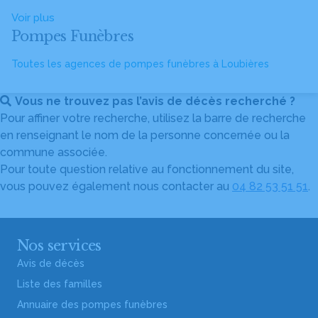
Voir plus
Pompes Funèbres
Toutes les agences de pompes funèbres à Loubières
Vous ne trouvez pas l’avis de décès recherché ?
Pour affiner votre recherche, utilisez la barre de recherche
en renseignant le nom de la personne concernée ou la
commune associée.
Pour toute question relative au fonctionnement du site,
vous pouvez également nous contacter au
04 82 53 51 51
.
Nos services
Avis de décès
Liste des familles
Annuaire des pompes funèbres