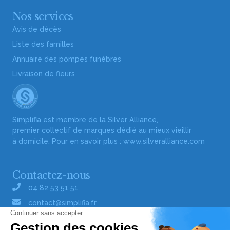
Nos services
Avis de décès
Liste des familles
Annuaire des pompes funèbres
Livraison de fleurs
Simplifia est membre de la Silver Alliance,
premier collectif de marques dédié au mieux vieillir
à domicile. Pour en savoir plus :
www.silveralliance.com
Contactez-nous
04 82 53 51 51
contact@simplifia.fr