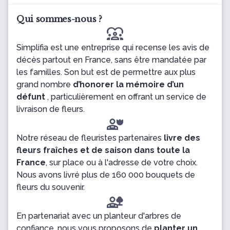
Qui sommes-nous ?
diversity_1
Simplifia est une entreprise qui recense les avis de
décès partout en France, sans être mandatée par
les familles. Son but est de permettre aux plus
grand nombre
d’honorer la mémoire d’un
défunt
, particulièrement en offrant un service de
livraison de fleurs.
Notre réseau de fleuristes partenaires
livre des
fleurs fraîches et de saison dans toute la
France
, sur place ou à l'adresse de votre choix.
Nous avons livré plus de 160 000 bouquets de
fleurs du souvenir.
En partenariat avec un planteur d'arbres de
confiance, nous vous proposons de
planter un