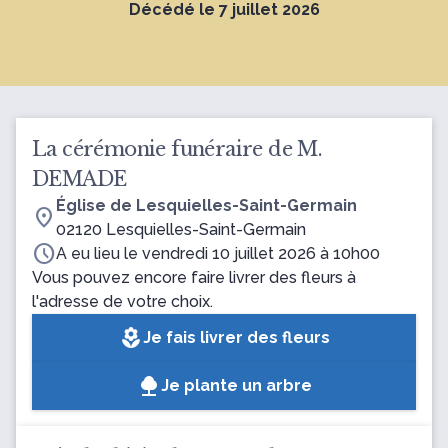
Décédé le 7 juillet 2026
La cérémonie funéraire de M.
DEMADE
Église de Lesquielles-Saint-Germain
location_on
02120 Lesquielles-Saint-Germain
schedule
A eu lieu le vendredi 10 juillet 2026 à 10h00
Vous pouvez encore faire livrer des fleurs à
l'adresse de votre choix.
local_florist
Je fais livrer des fleurs
Je plante un arbre