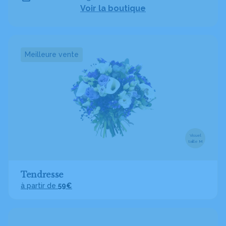
Voir la boutique
Meilleure vente
Visuel
taille M
Tendresse
à partir de
59€