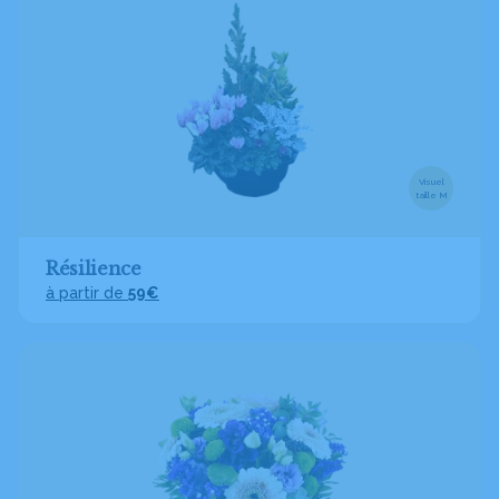
Visuel
taille M
Résilience
à partir de
59€