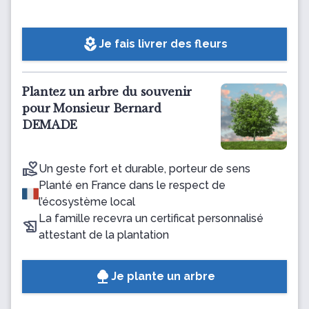
local_florist
Je fais livrer des fleurs
Plantez un arbre du souvenir
pour Monsieur Bernard
DEMADE
Un geste fort et durable, porteur de sens
Planté en France dans le respect de
l’écosystème local
La famille recevra un certificat personnalisé
attestant de la plantation
Je plante un arbre