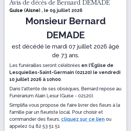
Avis de décès de Bernard DEMADE
Guise
(
Aisne
) , le 09 juillet 2026
Monsieur Bernard
DEMADE
est décédé le mardi 07 juillet 2026 âgé
de 73 ans.
Les funérailles seront célébrées
en l'Église de
Lesquielles-Saint-Germain (02120) le vendredi
10 juillet 2026 à 10h00
.
Dans l'attente de ses obsèques, Bernard repose
au
Funérarium Alain Lesur
(Guise - 02120).
Simplifia vous propose de faire livrer des fleurs à la
famille par un fleuriste local. Pour choisir et
commander des fleurs,
cliquez sur ce lien
ou
appelez
04 82 53 51 51