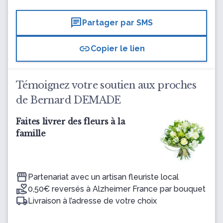
chat
Partager par SMS
link
Copier le lien
Témoignez votre soutien aux proches
de Bernard DEMADE
Faites livrer des fleurs à la
famille
Partenariat avec un artisan fleuriste local
0,50€ reversés à Alzheimer France par bouquet
Livraison à l’adresse de votre choix