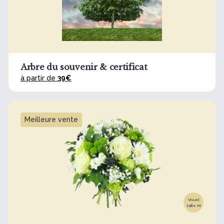
Arbre du souvenir & certificat
à partir de
39€
Meilleure vente
Visuel
taille M