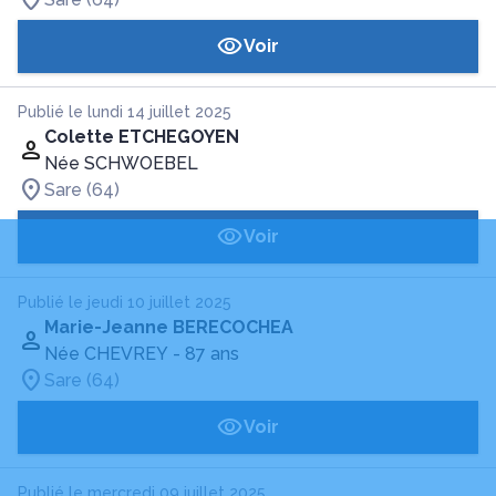
Voir
Publié le lundi 14 juillet 2025
Colette ETCHEGOYEN
Née SCHWOEBEL
Sare (64)
Voir
Publié le jeudi 10 juillet 2025
Marie-Jeanne BERECOCHEA
Née CHEVREY
- 87 ans
Sare (64)
Voir
Publié le mercredi 09 juillet 2025