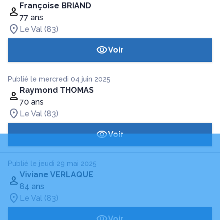
Françoise BRIAND
77 ans
Le Val (83)
Voir
Publié le mercredi 04 juin 2025
Raymond THOMAS
70 ans
Le Val (83)
Voir
Publié le jeudi 29 mai 2025
Viviane VERLAQUE
84 ans
Le Val (83)
Voir