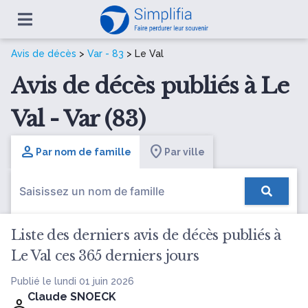
Avis de décès
>
Var - 83
> Le Val
Avis de décès publiés à Le
Val - Var (83)
Par nom de famille
Par ville
Liste des derniers avis de décès publiés à
Le Val ces 365 derniers jours
Publié le lundi 01 juin 2026
Claude SNOECK