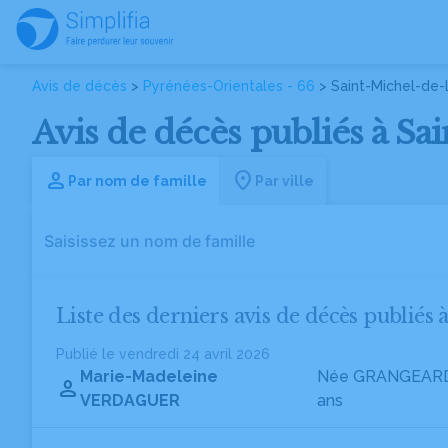
Avis de décès
>
Pyrénées-Orientales - 66
> Saint-Michel-de-
Avis de décès publiés à Sa
Par nom de famille
Par ville
Liste des derniers avis de décès publiés 
Publié le vendredi 24 avril 2026
Marie-Madeleine
Née GRANGEAR
VERDAGUER
ans