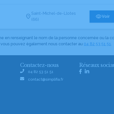
Saint-Michel-de-Llotes
Voir
(66)
herche en renseignant le nom de la personne concernée ou la
e, vous pouvez également nous contacter au
04 82 53 51 51
.
Contactez-nous
Réseaux socia
04 82 53 51 51
contact@simplifia.fr