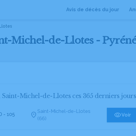
Avis de décès du jour
An
Llotes
int-Michel-de-Llotes - Pyréné
à Saint-Michel-de-Llotes ces 365 derniers jour
Saint-Michel-de-Llotes
D
- 105
Voir
(66)