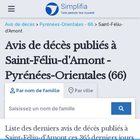
Avis de décès
>
Pyrénées-Orientales - 66
> Saint-Féliu-
d'Amont
Avis de décès publiés à
Saint-Féliu-d'Amont -
Pyrénées-Orientales (66)
Par nom de famille
Par ville
Liste des derniers avis de décès publiés à
Saint-Féliu-d'Amont ces 365 derniers jours