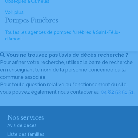
Obsèques à Camélas
Voir plus
Pompes Funèbres
Toutes les agences de pompes funèbres à Saint-Féliu-
d'Amont
Vous ne trouvez pas l’avis de décès recherché ?
Pour affiner votre recherche, utilisez la barre de recherche
en renseignant le nom de la personne concernée ou la
commune associée.
Pour toute question relative au fonctionnement du site,
vous pouvez également nous contacter au
04 82 53 51 51
.
Nos services
Avis de décès
Liste des familles