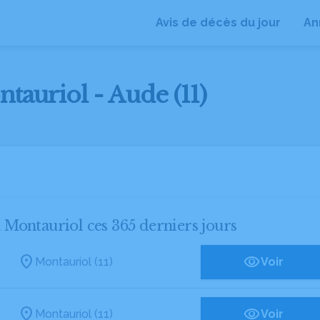
Avis de décès du jour
An
tauriol - Aude (11)
à Montauriol ces 365 derniers jours
Montauriol (11)
Voir
Montauriol (11)
Voir