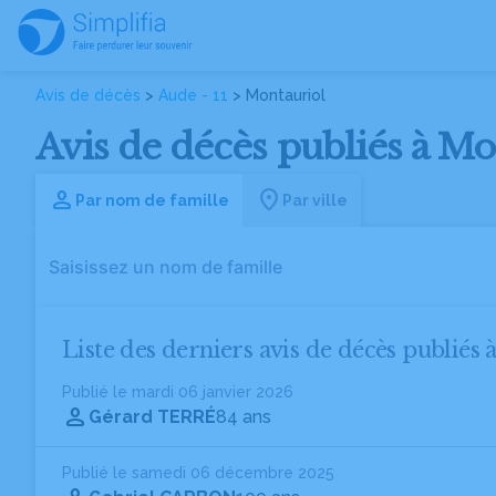
Avis de décès
>
Aude - 11
> Montauriol
Avis de décès publiés à Mon
Par nom de famille
Par ville
Liste des derniers avis de décès publiés 
Publié le mardi 06 janvier 2026
Gérard TERRÉ
84 ans
Publié le samedi 06 décembre 2025