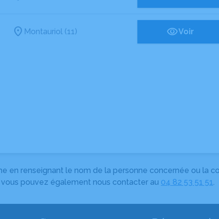
Montauriol (11)
Voir
herche en renseignant le nom de la personne concernée ou la
e, vous pouvez également nous contacter au
04 82 53 51 51
.