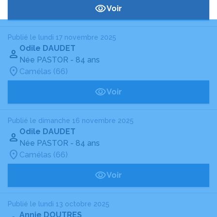
Voir
Publié le lundi 17 novembre 2025
Odile DAUDET
Née PASTOR
- 84 ans
Camélas (66)
Voir
Publié le dimanche 16 novembre 2025
Odile DAUDET
Née PASTOR
- 84 ans
Camélas (66)
Voir
Publié le lundi 13 octobre 2025
Annie DOUTRES