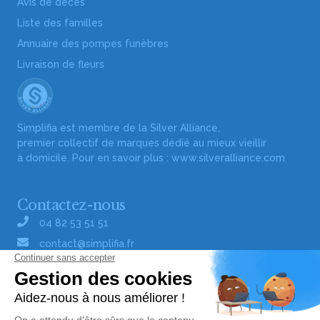
Avis de décès
Liste des familles
Annuaire des pompes funèbres
Livraison de fleurs
Simplifia est membre de la Silver Alliance,
premier collectif de marques dédié au mieux vieillir
à domicile. Pour en savoir plus :
www.silveralliance.com
Contactez-nous
04 82 53 51 51
contact@simplifia.fr
Réseaux sociaux