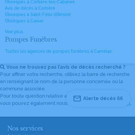
Obsèques à Corbère-les-Cabanes
Avis de décès à Corbère
Obsèques à Saint-Féliu-d'Amont
Obsèques à Caixas
Voir plus
Pompes Funèbres
Toutes les agences de pompes funèbres à Camélas
Vous ne trouvez pas l’avis de décès recherché ?
Pour affiner votre recherche, utilisez la barre de recherche
en renseignant le nom de la personne concernée ou la
commune associée.
Pour toute question relative au fonctionnement du site,
Alerte décès 66
vous pouvez également nous contacter au
04 82 53 51 51
.
Nos services