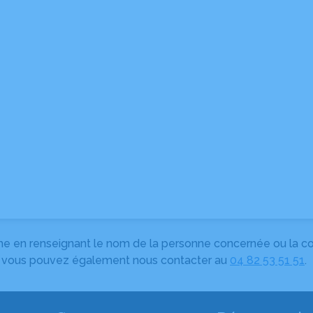
herche en renseignant le nom de la personne concernée ou la
e, vous pouvez également nous contacter au
04 82 53 51 51
.