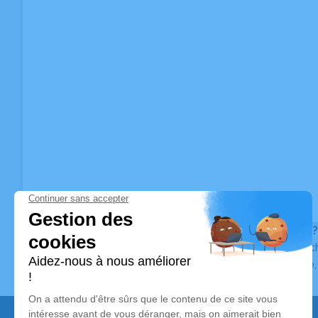
Vous ne trouvez pas l’avis de décès recherché ?
Pour affiner votre recherche, utilisez la barre de rec
Pour toute question relative au fonctionnement du sit