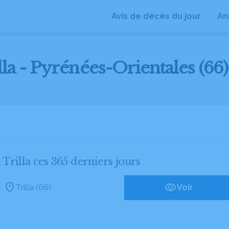
Avis de décès du jour
An
lla - Pyrénées-Orientales (66)
 Trilla ces 365 derniers jours
Trilla (66)
Voir