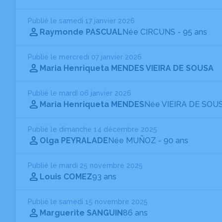
Publié le samedi 17 janvier 2026
Raymonde PASCUAL
Née CIRCUNS
- 95 ans
Publié le mercredi 07 janvier 2026
Maria Henriqueta MENDES VIEIRA DE SOUSA
Publié le mardi 06 janvier 2026
Maria Henriqueta MENDES
Née VIEIRA DE SOU
Publié le dimanche 14 décembre 2025
Olga PEYRALADE
Née MUÑOZ
- 90 ans
Publié le mardi 25 novembre 2025
Louis COMEZ
93 ans
Publié le samedi 15 novembre 2025
Marguerite SANGUIN
86 ans