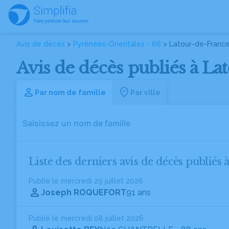
Avis de décès
>
Pyrénées-Orientales - 66
> Latour-de-Franc
Avis de décès publiés à La
Par nom de famille
Par ville
Liste des derniers avis de décès publiés
Publié le mercredi 29 juillet 2026
Joseph ROQUEFORT
91 ans
Publié le mercredi 08 juillet 2026