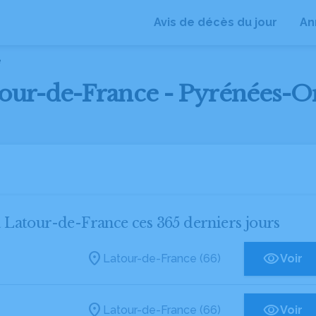
Avis de décès du jour
An
e
tour-de-France - Pyrénées-Or
 à Latour-de-France ces 365 derniers jours
Latour-de-France (66)
Voir
Latour-de-France (66)
Voir