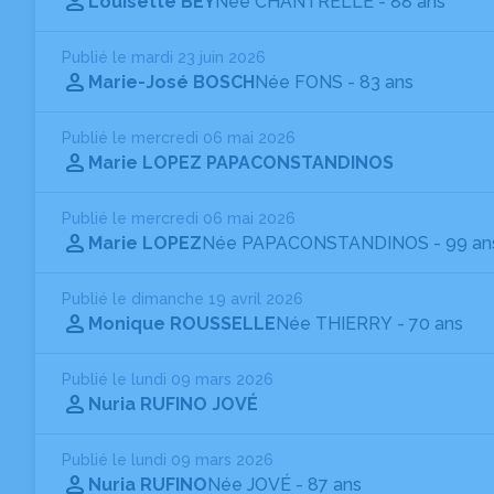
Louisette BEY
Née CHANTRELLE
- 88 ans
Publié le mardi 23 juin 2026
Marie-José BOSCH
Née FONS
- 83 ans
Publié le mercredi 06 mai 2026
Marie LOPEZ PAPACONSTANDINOS
Publié le mercredi 06 mai 2026
Marie LOPEZ
Née PAPACONSTANDINOS
- 99 an
Publié le dimanche 19 avril 2026
Monique ROUSSELLE
Née THIERRY
- 70 ans
Publié le lundi 09 mars 2026
Nuria RUFINO JOVÉ
Publié le lundi 09 mars 2026
Nuria RUFINO
Née JOVÉ
- 87 ans