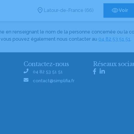
Latour-de-France (66)
Voir
herche en renseignant le nom de la personne concernée ou la
e, vous pouvez également nous contacter au
04 82 53 51 51
.
Contactez-nous
Réseaux socia
04 82 53 51 51
contact@simplifia.fr