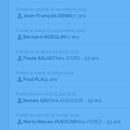
Publié le samedi 01 novembre 2025
Jean-François DENIS
77 ans
Publié le mardi 23 septembre 2025
Bernard MOEGLIN
72 ans
Publié le vendredi 29 août 2025
Paule SALVAT
Née IZARD
- 93 ans
Publié le mardi 22 juillet 2025
Paul PLA
91 ans
Publié le mercredi 25 juin 2025
Renée GAY
Née ANDOQUE
- 95 ans
Publié le samedi 22 février 2025
Maria Nieves HUESCAR
Née FEREZ
- 93 ans