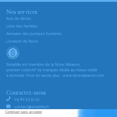
Nos services
Avis de décès
Liste des familles
Annuaire des pompes funèbres
Livraison de fleurs
Simplifia est membre de la Silver Alliance,
premier collectif de marques dédié au mieux vieillir
à domicile. Pour en savoir plus :
www.silveralliance.com
Contactez-nous
04 82 53 51 51
contact@simplifia.fr