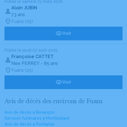
Publié le samedi 21 mars 2026
Alain JUBIN
73 ans
Fuans (25)
Voir
Publié le jeudi 07 août 2025
Françoise CATTET
Née PERREY
- 85 ans
Fuans (25)
Voir
Avis de décès des environs de Fuans
Avis de décès à Besançon
Services funéraires à Montbéliard
Avis de décès à Pontarlier