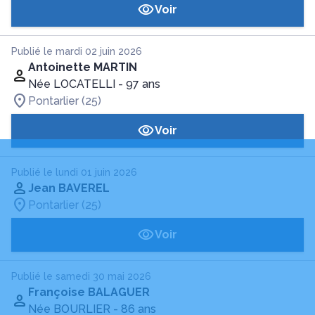
Voir
Publié le mardi 02 juin 2026
Antoinette MARTIN
Née LOCATELLI
- 97 ans
Pontarlier (25)
Voir
Publié le lundi 01 juin 2026
Jean BAVEREL
Pontarlier (25)
Voir
Publié le samedi 30 mai 2026
Françoise BALAGUER
Née BOURLIER
- 86 ans