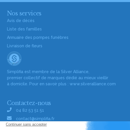
Nos services
Avis de décès
Liste des familles
Annuaire des pompes funèbres
Livraison de fleurs
Simplifia est membre de la Silver Alliance,
premier collectif de marques dédié au mieux vieillir
à domicile. Pour en savoir plus :
www.silveralliance.com
Contactez-nous
04 82 53 51 51
contact@simplifia.fr