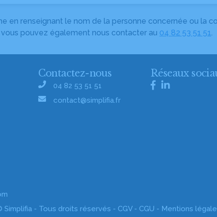
herche en renseignant le nom de la personne concernée ou la
e, vous pouvez également nous contacter au
04 82 53 51 51
.
Contactez-nous
Réseaux socia
04 82 53 51 51
contact@simplifia.fr
com
 Simplifia - Tous droits réservés -
CGV
-
CGU
-
Mentions légal