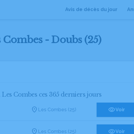
Avis de décès du jour
An
es Combes - Doubs (25)
 à Les Combes ces 365 derniers jours
Les Combes (25)
Voir
Les Combes (25)
Voir