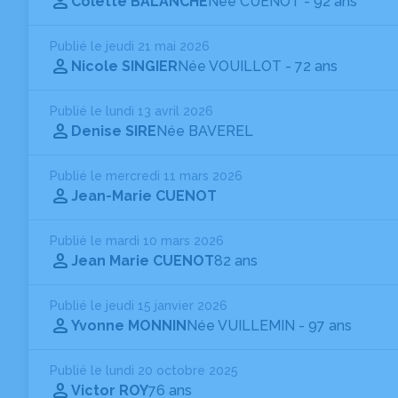
Colette BALANCHE
Née CUENOT
- 92 ans
Publié le jeudi 21 mai 2026
Nicole SINGIER
Née VOUILLOT
- 72 ans
Publié le lundi 13 avril 2026
Denise SIRE
Née BAVEREL
Publié le mercredi 11 mars 2026
Jean-Marie CUENOT
Publié le mardi 10 mars 2026
Jean Marie CUENOT
82 ans
Publié le jeudi 15 janvier 2026
Yvonne MONNIN
Née VUILLEMIN
- 97 ans
Publié le lundi 20 octobre 2025
Victor ROY
76 ans