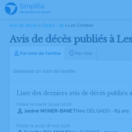
Avis de décès
>
Doubs - 25
> Les Combes
Avis de décès publiés à L
Par nom de famille
Par ville
Liste des derniers avis de décès publiés
Publié le mardi 09 juin 2026
Janine MONER-BANET
Née DELGADO
- 89 ans
Publié le jeudi 28 mai 2026