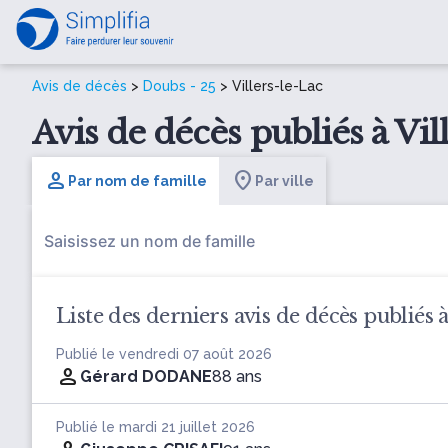
Avis de décès
>
Doubs - 25
> Villers-le-Lac
Avis de décès publiés à Vil
Par nom de famille
Par ville
Liste des derniers avis de décès publiés à
Publié le vendredi 07 août 2026
Gérard DODANE
88 ans
Publié le mardi 21 juillet 2026