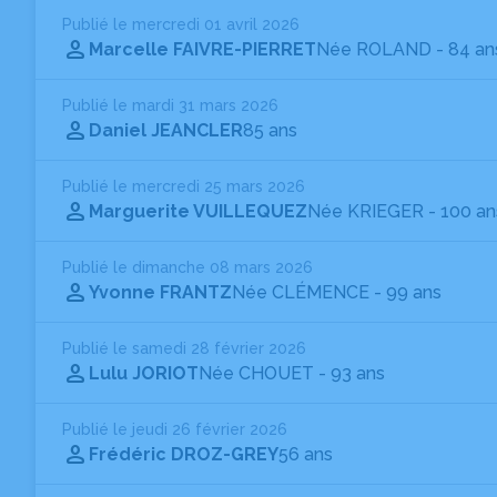
Publié le mercredi 01 avril 2026
Marcelle FAIVRE-PIERRET
Née ROLAND
- 84 an
Publié le mardi 31 mars 2026
Daniel JEANCLER
85 ans
Publié le mercredi 25 mars 2026
Marguerite VUILLEQUEZ
Née KRIEGER
- 100 an
Publié le dimanche 08 mars 2026
Yvonne FRANTZ
Née CLÉMENCE
- 99 ans
Publié le samedi 28 février 2026
Lulu JORIOT
Née CHOUET
- 93 ans
Publié le jeudi 26 février 2026
Frédéric DROZ-GREY
56 ans