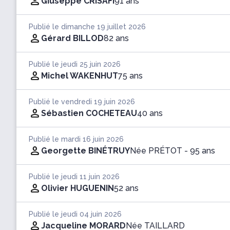
Giuseppe CRISAFI
91 ans
Publié le dimanche 19 juillet 2026
Gérard BILLOD
82 ans
Publié le jeudi 25 juin 2026
Michel WAKENHUT
75 ans
Publié le vendredi 19 juin 2026
Sébastien COCHETEAU
40 ans
Publié le mardi 16 juin 2026
Georgette BINÉTRUY
Née PRÉTOT
- 95 ans
Publié le jeudi 11 juin 2026
Olivier HUGUENIN
52 ans
Publié le jeudi 04 juin 2026
Jacqueline MORARD
Née TAILLARD