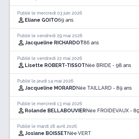
Publié le mercredi 03 juin 2026
Eliane GOITO
69 ans
Publié le vendredi 29 mai 2026
Jacqueline RICHARDOT
86 ans
Publié le vendredi 22 mai 2026
Lisette ROBERT-TISSOT
Née BRIDE
- 98 ans
Publié le jeudi 14 mai 2026
Jacqueline MORARD
Née TAILLARD
- 89 ans
Publié le mercredi 13 mai 2026
Rolande BELLABOUVIER
Née FROIDEVAUX
- 8
Publié le mardi 28 avril 2026
Josiane BOISSET
Née VERT