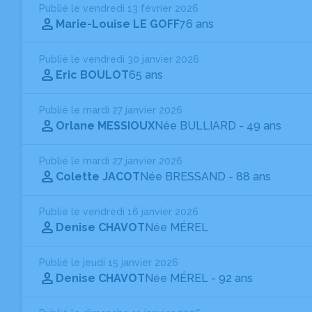
Publié le vendredi 13 février 2026
Marie-Louise LE GOFF
76 ans
Publié le vendredi 30 janvier 2026
Eric BOULOT
65 ans
Publié le mardi 27 janvier 2026
Orlane MESSIOUX
Née BULLIARD
- 49 ans
Publié le mardi 27 janvier 2026
Colette JACOT
Née BRESSAND
- 88 ans
Publié le vendredi 16 janvier 2026
Denise CHAVOT
Née MÉREL
Publié le jeudi 15 janvier 2026
Denise CHAVOT
Née MÉREL
- 92 ans