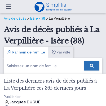
Avis de décès
>
Isère - 38
> La Verpillière
Avis de décès publiés à La
Verpillière - Isère (38)
Par nom de famille
Par ville
Liste des derniers avis de décès publiés à
La Verpillière ces 365 derniers jours
Publié hier
Jacques DUGUÉ