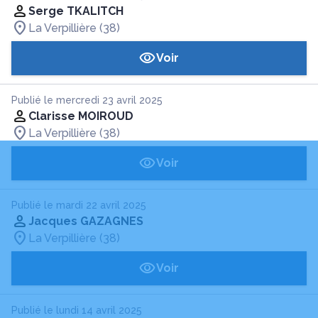
Serge TKALITCH
La Verpillière (38)
Voir
Publié le mercredi 23 avril 2025
Clarisse MOIROUD
La Verpillière (38)
Voir
Publié le mardi 22 avril 2025
Jacques GAZAGNES
La Verpillière (38)
Voir
Publié le lundi 14 avril 2025