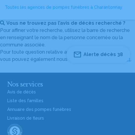
Toutes les agences de pompes funèbres à Charantonnay
Vous ne trouvez pas l’avis de décès recherché ?
Pour affiner votre recherche, utilisez la barre de recherche
en renseignant le nom de la personne concernée ou la
commune associée.
Pour toute question relative au fonctionnement du site,
Alerte décès 38
vous pouvez également nous contacter au
04 82 53 51 51
.
Nos services
Avis de décès
Liste des familles
Annuaire des pompes funèbres
Livraison de fleurs