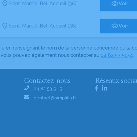
Saint-Marcel-Bel-Accueil (38)
Voir
Saint-Marcel-Bel-Accueil (38)
Voir
herche en renseignant le nom de la personne concernée ou la
e, vous pouvez également nous contacter au
04 82 53 51 51
.
Contactez-nous
Réseaux socia
04 82 53 51 51
contact@simplifia.fr