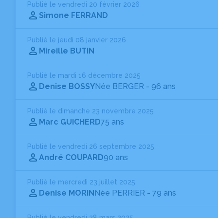
Publié le vendredi 20 février 2026
Simone FERRAND
Publié le jeudi 08 janvier 2026
Mireille BUTIN
Publié le mardi 16 décembre 2025
Denise BOSSY
Née BERGER
- 96 ans
Publié le dimanche 23 novembre 2025
Marc GUICHERD
75 ans
Publié le vendredi 26 septembre 2025
André COUPARD
90 ans
Publié le mercredi 23 juillet 2025
Denise MORIN
Née PERRIER
- 79 ans
Publié le vendredi 28 mars 2025