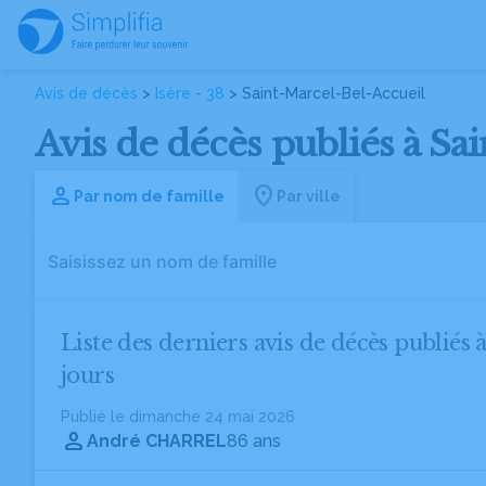
Avis de décès
>
Isère - 38
> Saint-Marcel-Bel-Accueil
Avis de décès publiés à Sai
Par nom de famille
Par ville
Liste des derniers avis de décès publiés
jours
Publié le dimanche 24 mai 2026
André CHARREL
86 ans