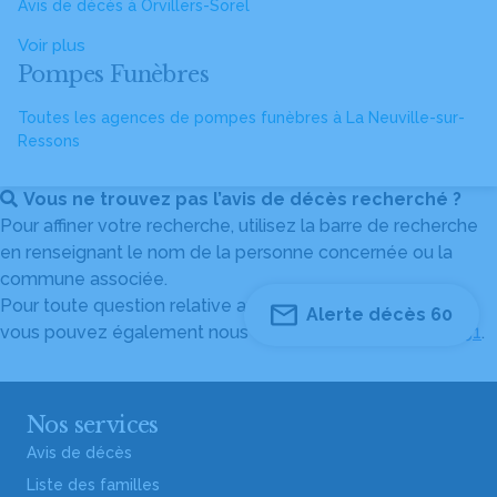
Avis de décès à Orvillers-Sorel
Voir plus
Pompes Funèbres
Toutes les agences de pompes funèbres à La Neuville-sur-
Ressons
Vous ne trouvez pas l’avis de décès recherché ?
Pour affiner votre recherche, utilisez la barre de recherche
en renseignant le nom de la personne concernée ou la
commune associée.
Pour toute question relative au fonctionnement du site,
Alerte décès 60
vous pouvez également nous contacter au
04 82 53 51 51
.
Nos services
Avis de décès
Liste des familles