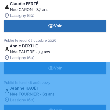
Claudie FERTÉ
Née CARON
- 87 ans
Lassigny (60)
Voir
Publié le jeudi 02 octobre 2025
Annie BERTHE
Née PAUTRE
- 73 ans
Lassigny (60)
Voir
Publié le lundi 18 août 2025
Jeanne HAUËT
Née FOURNIER
- 83 ans
Lassigny (60)