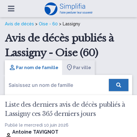
Avis de décès
>
Oise - 60
> Lassigny
Avis de décès publiés à
Lassigny - Oise (60)
Par nom de famille
Par ville
Liste des derniers avis de décès publiés à
Lassigny ces 365 derniers jours
Publié le mercredi 10 juin 2026
Antoine TAVIGNOT