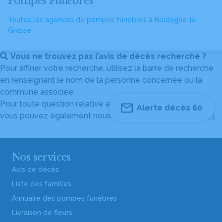
Pompes Funèbres
Toutes les agences de pompes funèbres à Boulogne-la-
Grasse
Vous ne trouvez pas l’avis de décès recherché ?
Pour affiner votre recherche, utilisez la barre de recherche
en renseignant le nom de la personne concernée ou la
commune associée.
Pour toute question relative au fonctionnement du site,
Alerte décès 60
vous pouvez également nous contacter au
04 82 53 51 51
.
Nos services
Avis de décès
Liste des familles
Annuaire des pompes funèbres
Livraison de fleurs