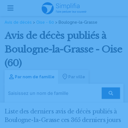
Avis de décès
>
Oise - 60
> Boulogne-la-Grasse
Avis de décès publiés à
Boulogne-la-Grasse - Oise
(60)
Par nom de famille
Par ville
Liste des derniers avis de décès publiés à
Boulogne-la-Grasse ces 365 derniers jours