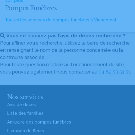
Voir plus
Pompes Funèbres
Toutes les agences de pompes funèbres à Vignemont
Vous ne trouvez pas l’avis de décès recherché ?
Pour affiner votre recherche, utilisez la barre de recherche
en renseignant le nom de la personne concernée ou la
commune associée.
Pour toute question relative au fonctionnement du site,
vous pouvez également nous contacter au
04 82 53 51 51
.
Nos services
Avis de décès
Liste des familles
Annuaire des pompes funèbres
Livraison de fleurs