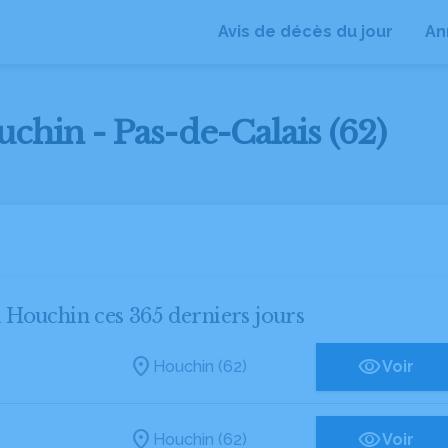
Avis de décès du jour
An
uchin - Pas-de-Calais (62)
à Houchin ces 365 derniers jours
Houchin (62)
Voir
Houchin (62)
Voir