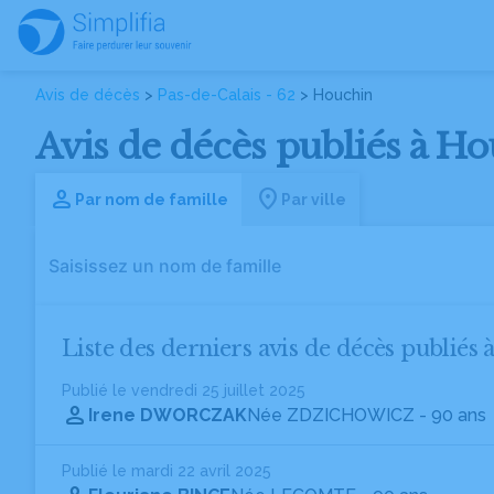
Avis de décès
>
Pas-de-Calais - 62
> Houchin
Avis de décès publiés à Ho
Par nom de famille
Par ville
Liste des derniers avis de décès publiés 
Publié le vendredi 25 juillet 2025
Irene DWORCZAK
Née ZDZICHOWICZ
- 90 ans
Publié le mardi 22 avril 2025