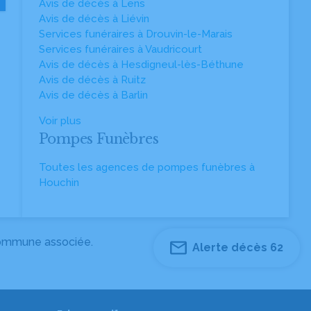
Avis de décès à Lens
Avis de décès à Liévin
Services funéraires à Drouvin-le-Marais
Services funéraires à Vaudricourt
Avis de décès à Hesdigneul-lès-Béthune
Avis de décès à Ruitz
Avis de décès à Barlin
Voir plus
Pompes Funèbres
Toutes les agences de pompes funèbres à
Houchin
 commune associée.
Alerte décès 62