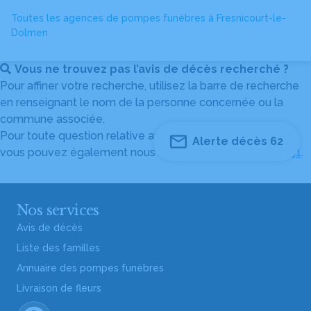
Toutes les agences de pompes funèbres à Fresnicourt-le-
Dolmen
Vous ne trouvez pas l’avis de décès recherché ?
Pour affiner votre recherche, utilisez la barre de recherche
en renseignant le nom de la personne concernée ou la
commune associée.
Pour toute question relative au fonctionnement du site,
Alerte décès 62
vous pouvez également nous contacter au
04 82 53 51 51
.
Nos services
Avis de décès
Liste des familles
Annuaire des pompes funèbres
Livraison de fleurs