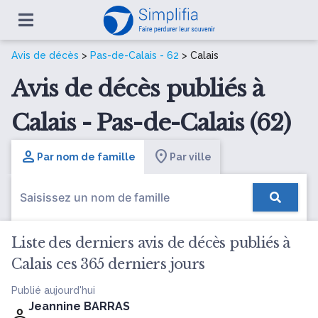
Avis de décès
>
Pas-de-Calais - 62
> Calais
Avis de décès publiés à
Calais - Pas-de-Calais (62)
Par nom de famille
Par ville
Liste des derniers avis de décès publiés à
Calais ces 365 derniers jours
Publié aujourd'hui
Jeannine BARRAS