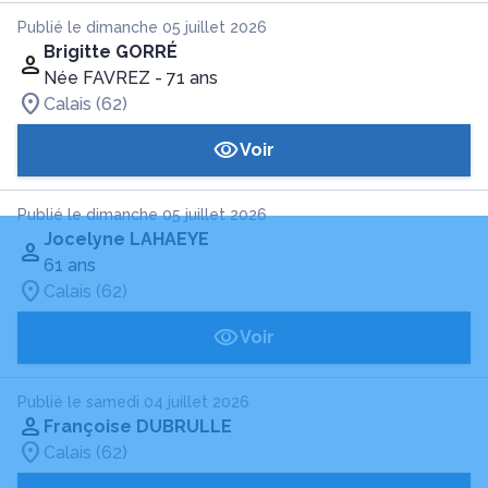
Publié le dimanche 05 juillet 2026
Brigitte GORRÉ
Née FAVREZ
- 71 ans
Calais (62)
Voir
Publié le dimanche 05 juillet 2026
Jocelyne LAHAEYE
61 ans
Calais (62)
Voir
Publié le samedi 04 juillet 2026
Françoise DUBRULLE
Calais (62)