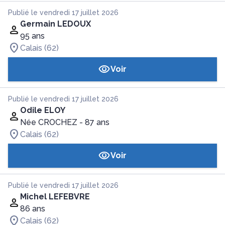
Publié le vendredi 17 juillet 2026
Germain LEDOUX
95 ans
Calais (62)
Voir
Publié le vendredi 17 juillet 2026
Odile ELOY
Née CROCHEZ
- 87 ans
Calais (62)
Voir
Publié le vendredi 17 juillet 2026
Michel LEFEBVRE
86 ans
Calais (62)