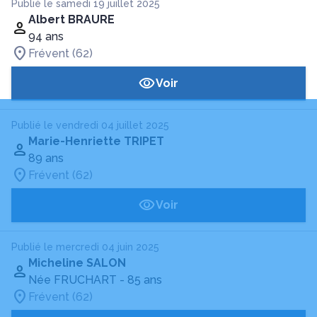
Publié le samedi 19 juillet 2025
Albert BRAURE
94 ans
Frévent (62)
Voir
Publié le vendredi 04 juillet 2025
Marie-Henriette TRIPET
89 ans
Frévent (62)
Voir
Publié le mercredi 04 juin 2025
Micheline SALON
Née FRUCHART
- 85 ans
Frévent (62)