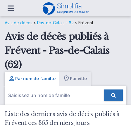
Avis de décès
>
Pas-de-Calais - 62
> Frévent
Avis de décès publiés à
Frévent - Pas-de-Calais
(62)
Par nom de famille
Par ville
Liste des derniers avis de décès publiés à
Frévent ces 365 derniers jours