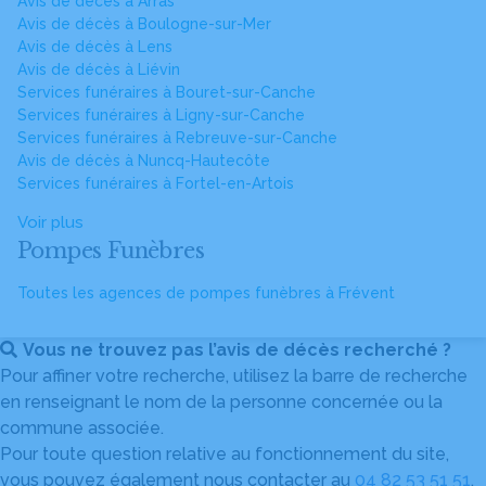
Avis de décès à Arras
Avis de décès à Boulogne-sur-Mer
Avis de décès à Lens
Avis de décès à Liévin
Services funéraires à Bouret-sur-Canche
Services funéraires à Ligny-sur-Canche
Services funéraires à Rebreuve-sur-Canche
Avis de décès à Nuncq-Hautecôte
Services funéraires à Fortel-en-Artois
Voir plus
Pompes Funèbres
Toutes les agences de pompes funèbres à Frévent
Vous ne trouvez pas l’avis de décès recherché ?
Pour affiner votre recherche, utilisez la barre de recherche
en renseignant le nom de la personne concernée ou la
commune associée.
Pour toute question relative au fonctionnement du site,
vous pouvez également nous contacter au
04 82 53 51 51
.