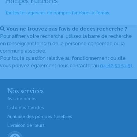
Pompes Funèbres
Toutes les agences de pompes funèbres à Ternas
Vous ne trouvez pas l’avis de décès recherché ?
Pour affiner votre recherche, utilisez la barre de recherche
en renseignant le nom de la personne concernée ou la
commune associée.
Pour toute question relative au fonctionnement du site,
vous pouvez également nous contacter au
04 82 53 51 51
.
Nos services
Avis de décès
Liste des familles
Annuaire des pompes funèbres
Livraison de fleurs