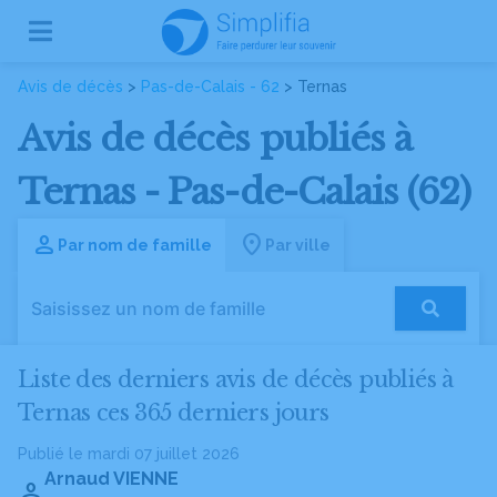
Avis de décès
>
Pas-de-Calais - 62
> Ternas
Avis de décès publiés à
Ternas - Pas-de-Calais (62)
Par nom de famille
Par ville
Liste des derniers avis de décès publiés à
Ternas ces 365 derniers jours
Publié le mardi 07 juillet 2026
Arnaud VIENNE