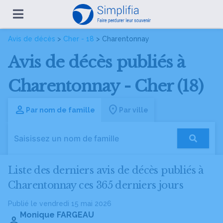
Avis de décès
>
Cher - 18
> Charentonnay
Avis de décès publiés à
Charentonnay - Cher (18)
Par nom de famille
Par ville
Liste des derniers avis de décès publiés à
Charentonnay ces 365 derniers jours
Publié le vendredi 15 mai 2026
Monique FARGEAU