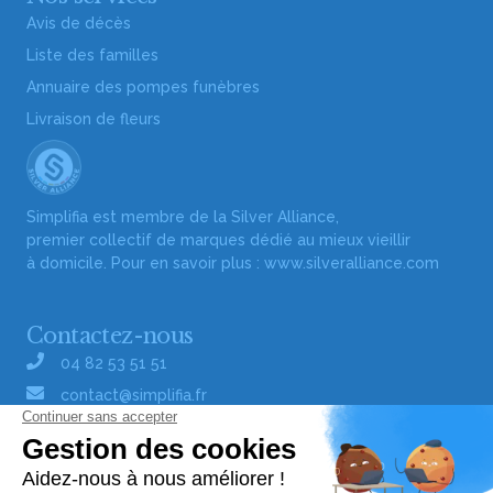
Avis de décès
Liste des familles
Annuaire des pompes funèbres
Livraison de fleurs
Simplifia est membre de la Silver Alliance,
premier collectif de marques dédié au mieux vieillir
à domicile. Pour en savoir plus :
www.silveralliance.com
Contactez-nous
04 82 53 51 51
contact@simplifia.fr
Réseaux sociaux