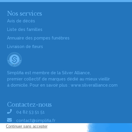
Nos services
Avis de décès
Liste des familles
Annuaire des pompes funèbres
Livraison de fleurs
Simplifia est membre de la Silver Alliance,
premier collectif de marques dédié au mieux vieillir
à domicile. Pour en savoir plus :
www.silveralliance.com
Contactez-nous
04 82 53 51 51
contact@simplifia.fr