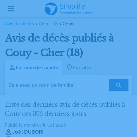
Avis de décès
>
Cher - 18
> Couy
Avis de décès publiés à
Couy - Cher (18)
Par nom de famille
Par ville
Liste des derniers avis de décès publiés à
Couy ces 365 derniers jours
Publié le mardi 07 juillet 2026
Joël DUBOIS