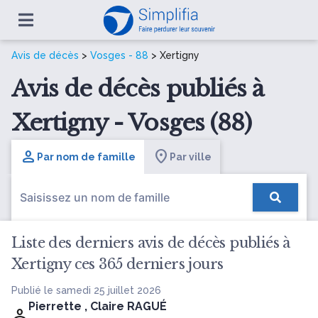
Avis de décès
>
Vosges - 88
> Xertigny
Avis de décès publiés à
Xertigny - Vosges (88)
Par nom de famille
Par ville
Liste des derniers avis de décès publiés à
Xertigny ces 365 derniers jours
Publié le samedi 25 juillet 2026
Pierrette , Claire RAGUÉ