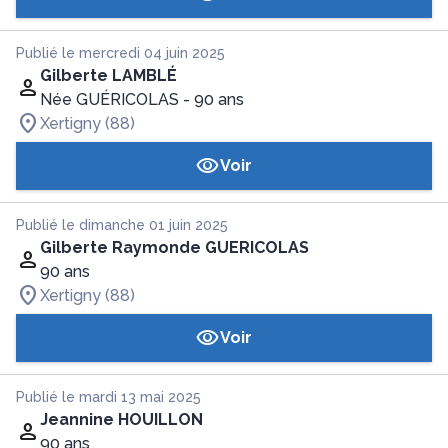
Publié le mercredi 04 juin 2025
Gilberte LAMBLÉ
Née GUÉRICOLAS
- 90 ans
Xertigny (88)
Voir
Publié le dimanche 01 juin 2025
Gilberte Raymonde GUERICOLAS
90 ans
Xertigny (88)
Voir
Publié le mardi 13 mai 2025
Jeannine HOUILLON
90 ans