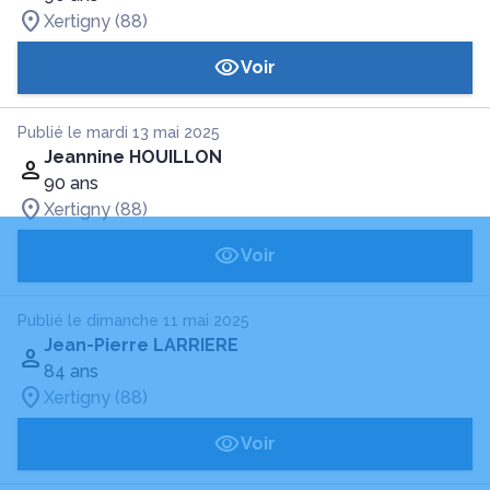
Xertigny (88)
Voir
Publié le mardi 13 mai 2025
Jeannine HOUILLON
90 ans
Xertigny (88)
Voir
Publié le dimanche 11 mai 2025
Jean-Pierre LARRIERE
84 ans
Xertigny (88)
Voir