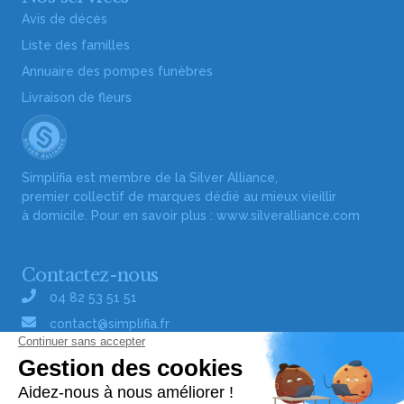
Avis de décès
Liste des familles
Annuaire des pompes funèbres
Livraison de fleurs
Simplifia est membre de la Silver Alliance,
premier collectif de marques dédié au mieux vieillir
à domicile. Pour en savoir plus :
www.silveralliance.com
Contactez-nous
04 82 53 51 51
contact@simplifia.fr
Réseaux sociaux