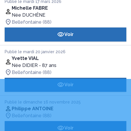
Publié le mardi 17 mars 2026
Michelle FABRE
Née DUCHÊNE
Bellefontaine (88)
Voir
Publié le mardi 20 janvier 2026
Yvette VIAL
Née DIDIER
- 87 ans
Bellefontaine (88)
Voir
Publié le dimanche 16 novembre 2025
Philippe ANTOINE
Bellefontaine (88)
Voir