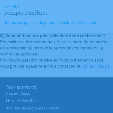
Voir plus
Pompes Funèbres
Toutes les agences de pompes funèbres à Windstein
Vous ne trouvez pas l’avis de décès recherché ?
Pour affiner votre recherche, utilisez la barre de recherche
en renseignant le nom de la personne concernée ou la
commune associée.
Pour toute question relative au fonctionnement du site,
vous pouvez également nous contacter au
04 82 53 51 51
.
Nos services
Avis de décès
Liste des familles
Annuaire des pompes funèbres