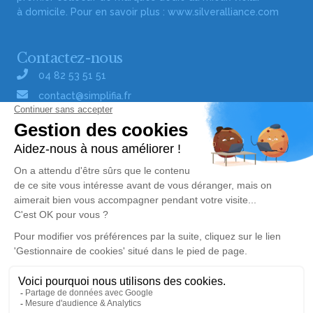
à domicile. Pour en savoir plus :
www.silveralliance.com
Contactez-nous
04 82 53 51 51
contact@simplifia.fr
Réseaux sociaux
Liens utiles
Publier un avis de décès
Signaler un abus/une erreur
Gestionnaire de cookies
Consultez nos offres d'emploi
Politique de traitement des données