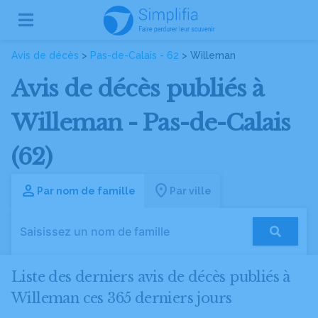
Avis de décès
>
Pas-de-Calais - 62
> Willeman
Avis de décès publiés à
Willeman - Pas-de-Calais
(62)
Par nom de famille
Par ville
Liste des derniers avis de décès publiés à
Willeman ces 365 derniers jours