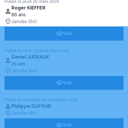
Publié le jeudi 26 mars 2026
Roger KIEFFER
86 ans
Janville (60)
Voir
Publié le lundi 29 décembre 2025
Daniel JUDEAUX
76 ans
Janville (60)
Voir
Publié le vendredi 28 novembre 2025
Philippe DUFOUR
Janville (60)
Voir