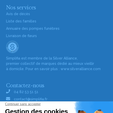
Nos services
Avis de décès
Liste des familles
Annuaire des pompes funèbres
Livraison de fleurs
Simplifia est membre de la Silver Alliance,
premier collectif de marques dédié au mieux vieillir
à domicile. Pour en savoir plus :
www.silveralliance.com
Contactez-nous
04 82 53 51 51
contact@simplifia.fr