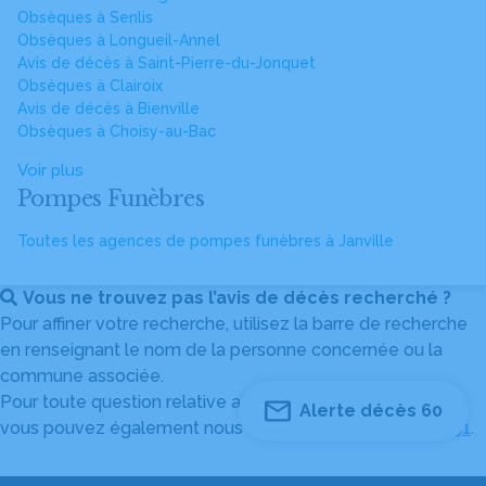
Obsèques à Senlis
Obsèques à Longueil-Annel
Avis de décès à Saint-Pierre-du-Jonquet
Obsèques à Clairoix
Avis de décès à Bienville
Obsèques à Choisy-au-Bac
Voir plus
Pompes Funèbres
Toutes les agences de pompes funèbres à Janville
Vous ne trouvez pas l’avis de décès recherché ?
Pour affiner votre recherche, utilisez la barre de recherche
en renseignant le nom de la personne concernée ou la
commune associée.
Pour toute question relative au fonctionnement du site,
Alerte décès 60
vous pouvez également nous contacter au
04 82 53 51 51
.