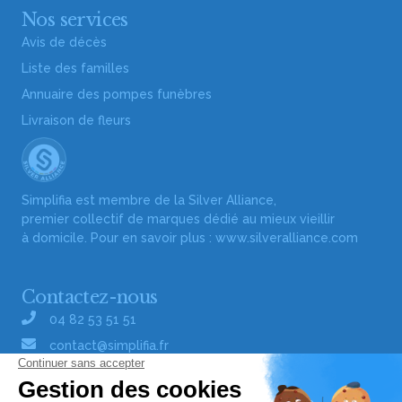
Nos services
Avis de décès
Liste des familles
Annuaire des pompes funèbres
Livraison de fleurs
Simplifia est membre de la Silver Alliance,
premier collectif de marques dédié au mieux vieillir
à domicile. Pour en savoir plus :
www.silveralliance.com
Contactez-nous
04 82 53 51 51
contact@simplifia.fr