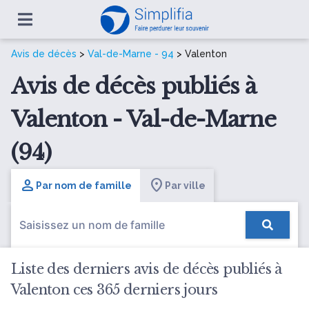
Avis de décès
>
Val-de-Marne - 94
> Valenton
Avis de décès publiés à
Valenton - Val-de-Marne
(94)
Par nom de famille
Par ville
Liste des derniers avis de décès publiés à
Valenton ces 365 derniers jours