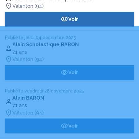
Valenton (94)
Voir
Publié le jeudi 04 décembre 2025
Alain Scholastique BARON
71 ans
Valenton (94)
Voir
Publié le vendredi 28 novembre 2025
Alain BARON
71 ans
Valenton (94)
Voir