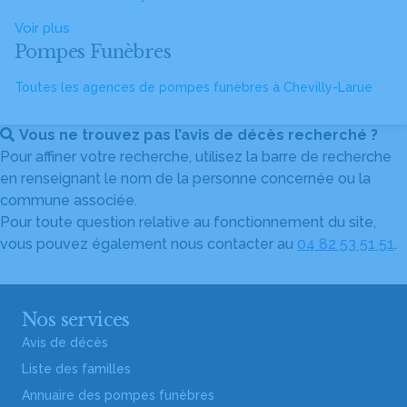
Voir plus
Pompes Funèbres
Toutes les agences de pompes funèbres à Chevilly-Larue
Vous ne trouvez pas l’avis de décès recherché ?
Pour affiner votre recherche, utilisez la barre de recherche
en renseignant le nom de la personne concernée ou la
commune associée.
Pour toute question relative au fonctionnement du site,
vous pouvez également nous contacter au
04 82 53 51 51
.
Nos services
Avis de décès
Liste des familles
Annuaire des pompes funèbres