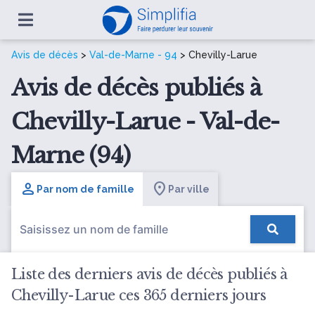
Avis de décès
>
Val-de-Marne - 94
> Chevilly-Larue
Avis de décès publiés à
Chevilly-Larue - Val-de-
Marne (94)
Par nom de famille
Par ville
Liste des derniers avis de décès publiés à
Chevilly-Larue ces 365 derniers jours