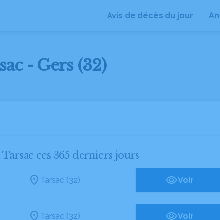
Avis de décès du jour
An
sac - Gers (32)
à Tarsac ces 365 derniers jours
Tarsac (32)
Voir
Tarsac (32)
Voir