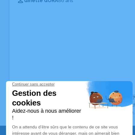
Ginette GORA
86 ans
Vous ne trouvez pas l’avis de décès recherché ?
Pour affiner votre recherche, utilisez la barre de rec
Pour toute question relative au fonctionnement du sit