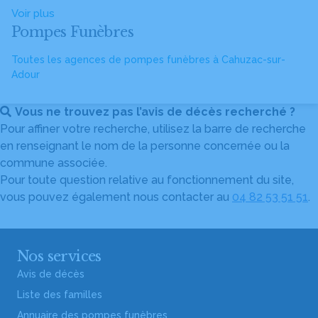
Voir plus
Pompes Funèbres
Toutes les agences de pompes funèbres à Cahuzac-sur-
Adour
Vous ne trouvez pas l’avis de décès recherché ?
Pour affiner votre recherche, utilisez la barre de recherche
en renseignant le nom de la personne concernée ou la
commune associée.
Pour toute question relative au fonctionnement du site,
vous pouvez également nous contacter au
04 82 53 51 51
.
Nos services
Avis de décès
Liste des familles
Annuaire des pompes funèbres