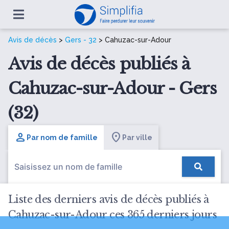
Avis de décès
>
Gers - 32
> Cahuzac-sur-Adour
Avis de décès publiés à
Cahuzac-sur-Adour - Gers
(32)
Par nom de famille
Par ville
Liste des derniers avis de décès publiés à
Cahuzac-sur-Adour ces 365 derniers jours