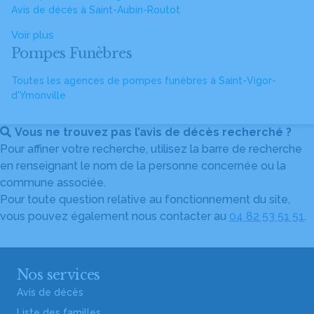
Avis de décès à Saint-Aubin-Routot
Voir plus
Pompes Funèbres
Toutes les agences de pompes funèbres à Saint-Vigor-
d'Ymonville
Vous ne trouvez pas l’avis de décès recherché ?
Pour affiner votre recherche, utilisez la barre de recherche
en renseignant le nom de la personne concernée ou la
commune associée.
Pour toute question relative au fonctionnement du site,
vous pouvez également nous contacter au
04 82 53 51 51
.
Nos services
Avis de décès
Liste des familles